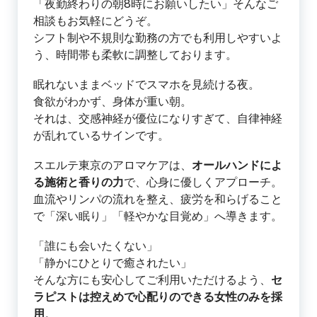
「夜勤終わりの朝8時にお願いしたい」そんなご
相談もお気軽にどうぞ。
シフト制や不規則な勤務の方でも利用しやすいよ
う、時間帯も柔軟に調整しております。
眠れないままベッドでスマホを見続ける夜。
食欲がわかず、身体が重い朝。
それは、交感神経が優位になりすぎて、自律神経
が乱れているサインです。
スエルテ東京のアロマケアは、
オールハンドによ
る施術と香りの力
で、心身に優しくアプローチ。
血流やリンパの流れを整え、疲労を和らげること
で「深い眠り」「軽やかな目覚め」へ導きます。
「誰にも会いたくない」
「静かにひとりで癒されたい」
そんな方にも安心してご利用いただけるよう、
セ
ラピストは控えめで心配りのできる女性のみを採
用
。