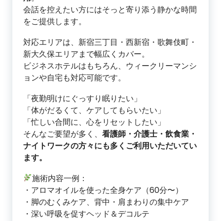
会話を控えたい方にはそっと寄り添う静かな時間
をご提供します。
対応エリアは、新宿三丁目・西新宿・歌舞伎町・
新大久保エリアまで幅広くカバー。
ビジネスホテルはもちろん、ウィークリーマンシ
ョンや自宅も対応可能です。
「夜勤明けにぐっすり眠りたい」
「体がだるくて、ケアしてもらいたい」
「忙しい合間に、心をリセットしたい」
そんなご要望が多く、
看護師・介護士・飲食業・
ナイトワークの方々にも多くご利用いただいてい
ます。
施術内容一例：
・アロマオイルを使った全身ケア（60分〜）
・脚のむくみケア、背中・肩まわりの集中ケア
・深い呼吸を促すヘッド＆デコルテ