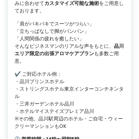
みに合わせて
カスタマイズ可能な施術
をご用意し
ております。
「肩がバキバキでスーツがつらい」
「立ちっぱなしで脚がパンパン」
「人間関係の疲れを癒したい」
そんなビジネスマンのリアルな声をもとに、
品川
エリア限定の出張アロマケアプラン
も多数ご用
意。
✔ ご対応ホテル例：
・品川プリンスホテル
・ストリングスホテル東京インターコンチネンタ
ル
・三井ガーデンホテル品川
・ホテルマイステイズプレミア品川
※その他、品川駅周辺のホテル・ご自宅・ウィー
クリーマンションもOK