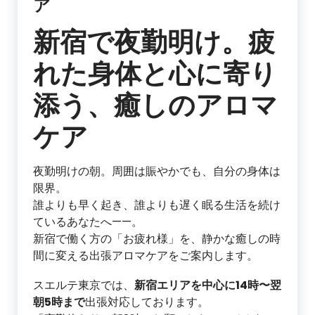
ア
新宿で夜勤明け。疲
れた身体と心に寄り
添う、癒しのアロマ
ケア
夜勤明けの朝。周囲は賑やかでも、自分の身体は
限界。
誰よりも早く起き、誰よりも遅く眠る生活を続け
ているあなたへ——。
新宿で働く方の「お疲れ様」を、静かな癒しの時
間に変える出張アロマケアをご案内します。
スエルテ東京では、
新宿エリアを中心に14時〜翌
朝5時まで
出張対応しております。