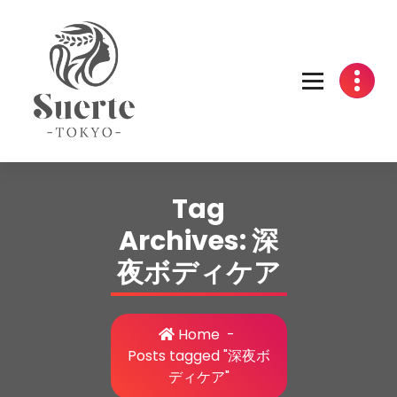
Skip
to
content
Tag
Archives: 深
夜ボディケア
Home
-
Posts tagged "深夜ボ
ディケア"