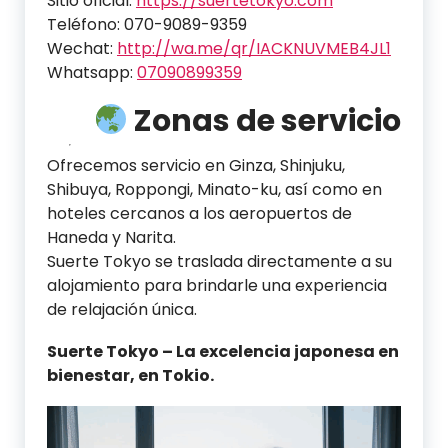
Sitio oficial:
https://suertetokyo.com
Teléfono: 070-9089-9359
Wechat:
http://wa.me/qr/IACKNUVMEB4JL1
Whatsapp:
07090899359
Zonas de servicio
Ofrecemos servicio en Ginza, Shinjuku,
Shibuya, Roppongi, Minato-ku, así como en
hoteles cercanos a los aeropuertos de
Haneda y Narita.
Suerte Tokyo se traslada directamente a su
alojamiento para brindarle una experiencia
de relajación única.
Suerte Tokyo – La excelencia japonesa en
bienestar, en Tokio.