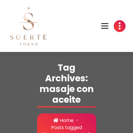
Skip
to
content
Tag
Archives:
masaje con
aceite
Home
-
Posts tagged