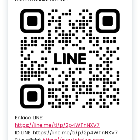
Enlace LINE:
https://line.me/ti/p/2p4WTnNXV7
ID LINE: https://line.me/ti/p/2p4WTnNXV7