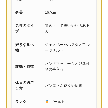
身長
167cm
男性のタイ
聞き上手で思いやりのある
プ
人
好きな食べ
ジェノベーゼパスタとフル
物
ーツタルト
ハンドマッサージと観葉植
趣味・特技
物の手入れ
休日の過ご
パン屋さん巡りや読書
し方
ランク
ゴールド