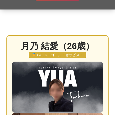
月乃 結愛（26歳）
GOLD｜ゴールドセラピスト