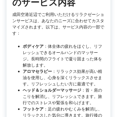
のサービス内容
成田空港近辺でご利用いただけるリラクゼーショ
ンサービスは、あなたのニーズに合わせてカスタ
マイズされます。以下は、サービス内容の一部で
す：
ボディケア
：体全体の疲れをほぐし、リフ
レッシュできるオールハンドのマッサー
ジ。長時間のフライトで凝り固まった体を
解放します。
アロマセラピー
：リラックス効果が高い精
油を使用し、心身を深くリラックスさせま
す。リフレッシュしたい方に最適です。
ヘッド＆ショルダーマッサージ
：首・肩の
こりを解消し、リフレッシュできます。旅
行でのストレスや緊張を和らげます。
フットケア
：足の疲れやむくみを解消し、
リラックスした気分に導きます。旅行後の