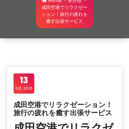
Home
-
未分類
-
成田空港でリラクゼー
ション！旅行の疲れを
癒す出張サービス
13
5月, 2025
成田空港でリラクゼーション！
旅行の疲れを癒す出張サービス
成田空港でリラクゼ