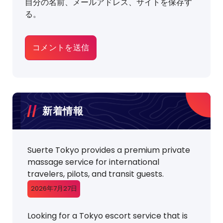
自分の名前、メールアドレス、サイトを保存す
る。
新着情報
Suerte Tokyo provides a premium private
massage service for international
travelers, pilots, and transit guests.
2026年7月27日
Looking for a Tokyo escort service that is