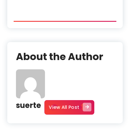
About the Author
suerte
View All Post