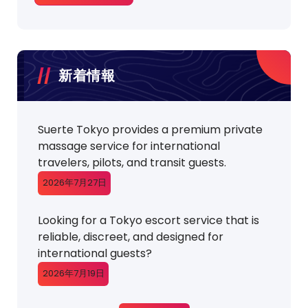
新着情報
Suerte Tokyo provides a premium private
massage service for international
travelers, pilots, and transit guests.
2026年7月27日
Looking for a Tokyo escort service that is
reliable, discreet, and designed for
international guests?
2026年7月19日