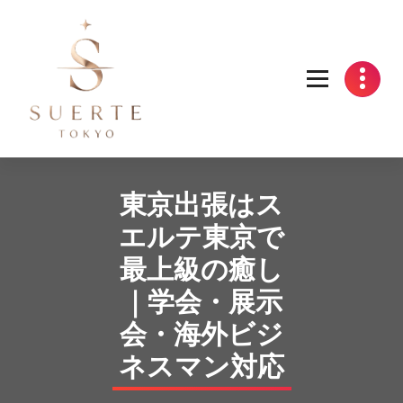
Skip
to
content
東京出張はス
エルテ東京で
最上級の癒し
｜学会・展示
会・海外ビジ
ネスマン対応