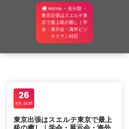
Home
-
未分類
-
東京出張はスエルテ東
京で最上級の癒し｜学
会・展示会・海外ビジ
ネスマン対応
26
5月, 2025
東京出張はスエルテ東京で最上
級の癒し｜学会・展示会・海外