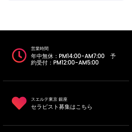
営業時間
年中無休：PM14:00-AM7:00 予
約受付：PM12:00-AM5:00
スエルテ東京 銀座
セラピスト募集はこちら