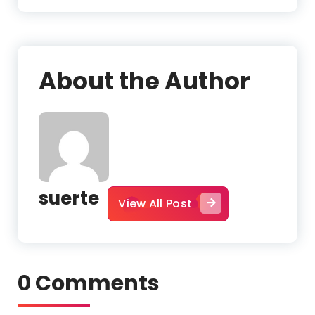
About the Author
suerte
View All Post
0 Comments