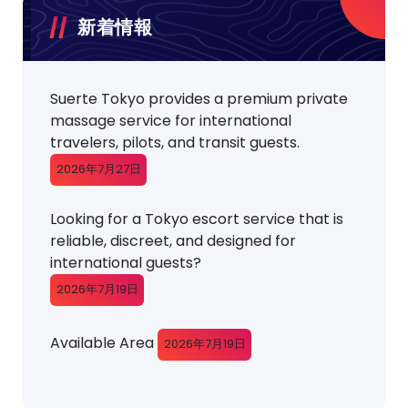
新着情報
Suerte Tokyo provides a premium private
massage service for international
travelers, pilots, and transit guests.
2026年7月27日
Looking for a Tokyo escort service that is
reliable, discreet, and designed for
international guests?
2026年7月19日
Available Area
2026年7月19日