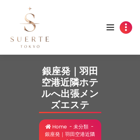
Skip
to
content
銀座発｜羽田
空港近隣ホテ
ルへ出張メン
ズエステ
Home
-
未分類
-
銀座発｜羽田空港近隣