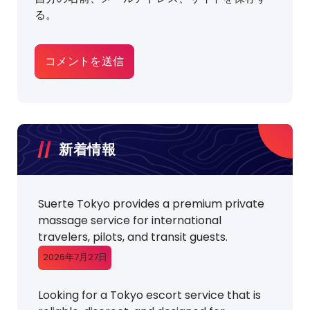
る。
新着情報
Suerte Tokyo provides a premium private
massage service for international
travelers, pilots, and transit guests.
2026年7月27日
Looking for a Tokyo escort service that is