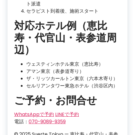
ト派遣
セラピスト到着後、施術スタート
対応ホテル例（恵比
寿・代官山・表参道周
辺）
ウェスティンホテル東京（恵比寿）
アマン東京（表参道寄り）
ザ・リッツカールトン東京（六本木寄り）
セルリアンタワー東急ホテル（渋谷区内）
ご予約・お問合せ
WhatsAppで予約
LINEで予約
電話：
070-9089-9359
© 2025 Suerte Tokyo — 恵比寿・代官山・表参