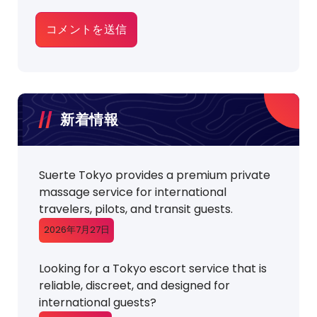
新着情報
Suerte Tokyo provides a premium private
massage service for international
travelers, pilots, and transit guests.
2026年7月27日
Looking for a Tokyo escort service that is
reliable, discreet, and designed for
international guests?