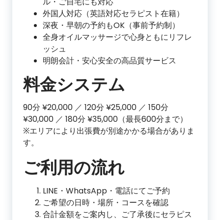
ル・ご自宅にも対応
外国人対応（英語対応セラピスト在籍）
深夜・早朝の予約もOK（事前予約制）
全身オイルマッサージで心身ともにリフレ
ッシュ
明朗会計・安心安全の高品質サービス
料金システム
90分 ¥20,000 ／ 120分 ¥25,000 ／ 150分
¥30,000 ／ 180分 ¥35,000（最長600分まで）
※エリアにより出張費が別途かかる場合がありま
す。
ご利用の流れ
LINE・WhatsApp・電話にてご予約
ご希望の日時・場所・コースを確認
合計金額をご案内し、ご了承後にセラピス