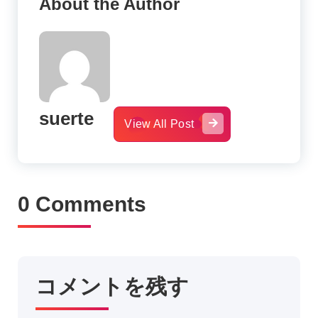
About the Author
suerte
View All Post
0 Comments
コメントを残す