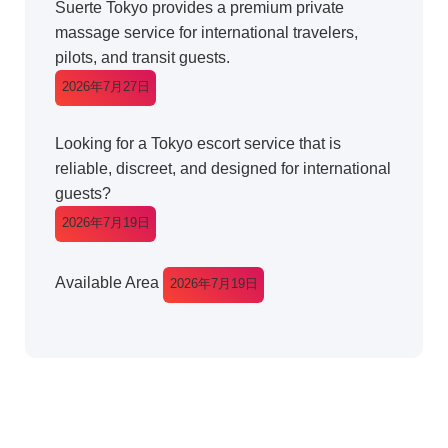
Suerte Tokyo provides a premium private
massage service for international travelers,
pilots, and transit guests.
2026年7月27日
Looking for a Tokyo escort service that is
reliable, discreet, and designed for international
guests?
2026年7月19日
Available Area
2026年7月19日