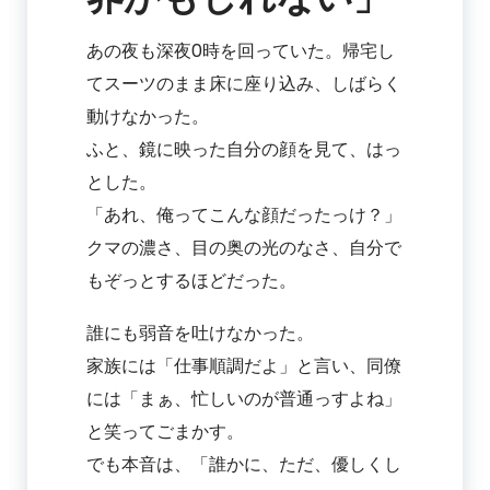
あの夜も深夜0時を回っていた。帰宅し
てスーツのまま床に座り込み、しばらく
動けなかった。
ふと、鏡に映った自分の顔を見て、はっ
とした。
「あれ、俺ってこんな顔だったっけ？」
クマの濃さ、目の奥の光のなさ、自分で
もぞっとするほどだった。
誰にも弱音を吐けなかった。
家族には「仕事順調だよ」と言い、同僚
には「まぁ、忙しいのが普通っすよね」
と笑ってごまかす。
でも本音は、「誰かに、ただ、優しくし