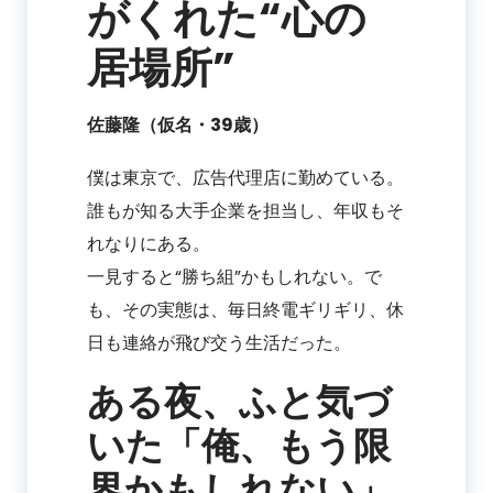
がくれた“心の
居場所”
佐藤隆（仮名・39歳）
僕は東京で、広告代理店に勤めている。
誰もが知る大手企業を担当し、年収もそ
れなりにある。
一見すると“勝ち組”かもしれない。で
も、その実態は、毎日終電ギリギリ、休
日も連絡が飛び交う生活だった。
ある夜、ふと気づ
いた「俺、もう限
界かもしれない」