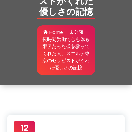
ストがくれた
優しさの記憶
Home
-
未分類
-
長時間労働で心も体も
限界だった僕を救って
くれた人。スエルテ東
京のセラピストがくれ
た優しさの記憶
12