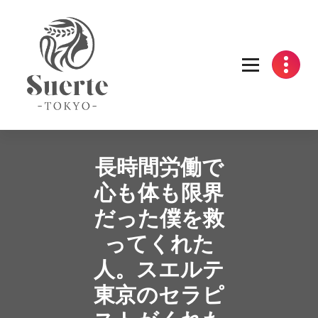
Skip
to
content
長時間労働で
心も体も限界
だった僕を救
ってくれた
人。スエルテ
東京のセラピ