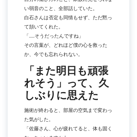
い弱音のこと、全部話していた。
白石さんは否定も同情もせず、ただ黙っ
て頷いてくれた。
「……そうだったんですね」
その言葉が、どれほど僕の心を救った
か、今でも忘れられない。
「また明日も頑張
れそう」って、久
しぶりに思えた
施術が終わると、部屋の空気まで変わっ
た気がした。
「佐藤さん、心が疲れてると、体も固く