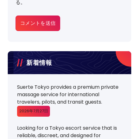
る。
新着情報
Suerte Tokyo provides a premium private
massage service for international
travelers, pilots, and transit guests.
2026年7月27日
Looking for a Tokyo escort service that is
reliable, discreet, and designed for