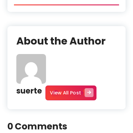
About the Author
suerte
View All Post
0 Comments