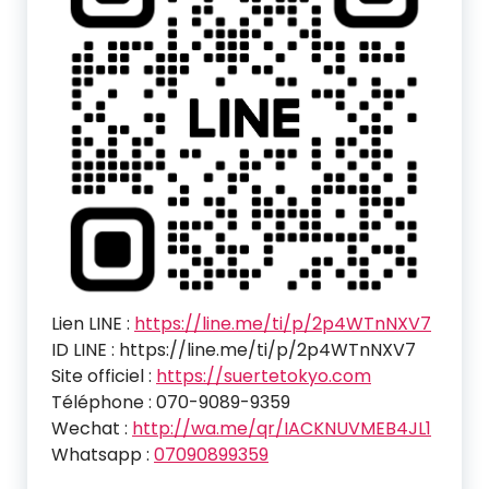
Lien LINE :
https://line.me/ti/p/2p4WTnNXV7
ID LINE : https://line.me/ti/p/2p4WTnNXV7
Site officiel :
https://suertetokyo.com
Téléphone : 070-9089-9359
Wechat :
http://wa.me/qr/IACKNUVMEB4JL1
Whatsapp :
07090899359