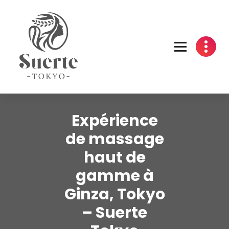
Skip
to
content
Expérience
de massage
haut de
gamme à
Ginza, Tokyo
– Suerte