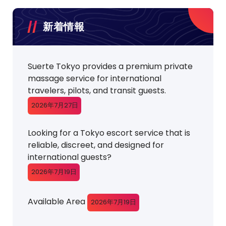
新着情報
Suerte Tokyo provides a premium private
massage service for international
travelers, pilots, and transit guests.
2026年7月27日
Looking for a Tokyo escort service that is
reliable, discreet, and designed for
international guests?
2026年7月19日
Available Area
2026年7月19日