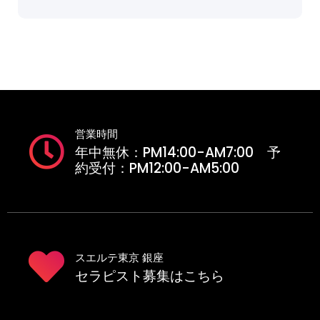
営業時間
年中無休：PM14:00-AM7:00 予
約受付：PM12:00-AM5:00
スエルテ東京 銀座
セラピスト募集はこちら